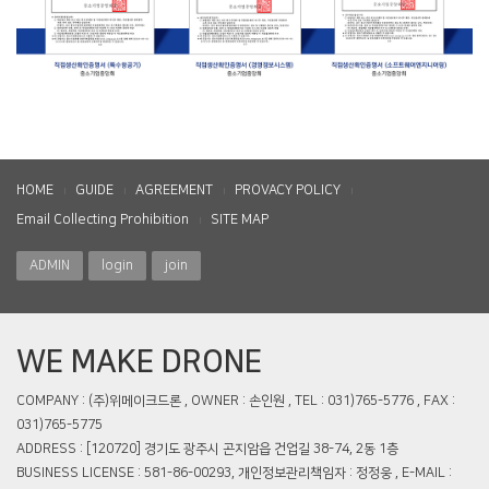
HOME
GUIDE
AGREEMENT
PROVACY POLICY
Email Collecting Prohibition
SITE MAP
ADMIN
login
join
WE MAKE DRONE
COMPANY : (주)위메이크드론 , OWNER : 손인원 , TEL : 031)765-5776 , FAX :
031)765-5775
ADDRESS : [120720] 경기도 광주시 곤지암읍 건업길 38-74, 2동 1층
BUSINESS LICENSE : 581-86-00293, 개인정보관리책임자 : 정정웅 , E-MAIL :